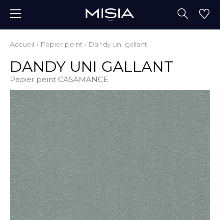
Accueil
›
Papier peint
›
Dandy uni gallant
DANDY UNI GALLANT
Papier peint CASAMANCE