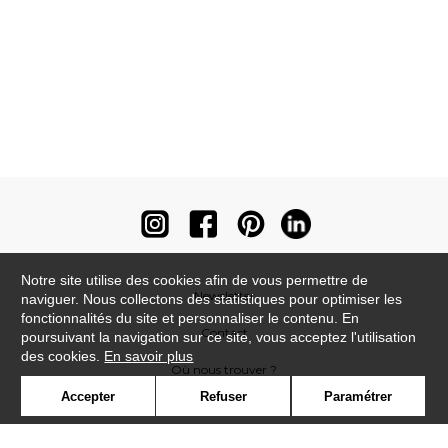
Notre site utilise des cookies afin de vous permettre de
Newsletter
naviguer. Nous collectons des statistiques pour optimiser les
fonctionnalités du site et personnaliser le contenu. En
Contact
poursuivant la navigation sur ce site, vous acceptez l'utilisation
des cookies.
En savoir plus
Où nous trouver ?
Accepter
Refuser
Paramétrer
Contract
Glossaire