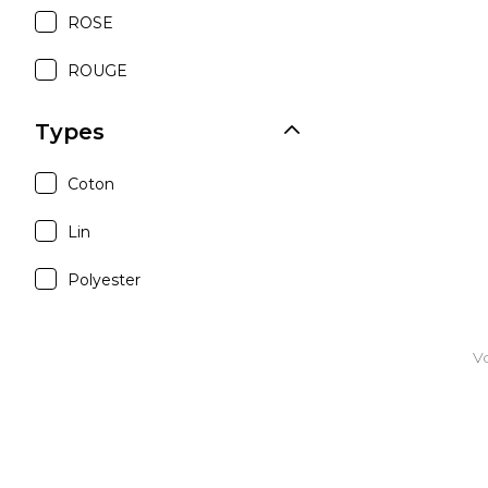
ROSE
ROUGE
Types
Coton
Lin
Polyester
Vo