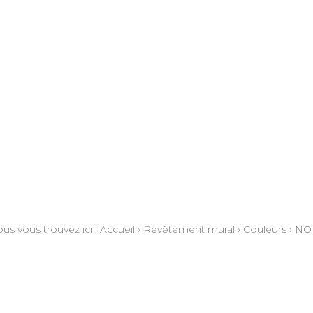
us vous trouvez ici :
Accueil
›
Revêtement mural
›
Couleurs
›
NO