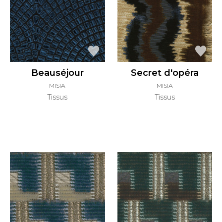
Beauséjour
Secret d'opéra
MISIA
MISIA
Tissus
Tissus