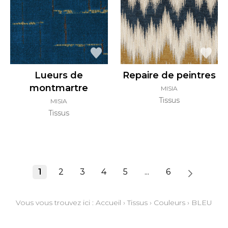
Lueurs de
Repaire de peintres
montmartre
MISIA
Tissus
MISIA
Tissus
1
2
3
4
5
...
6
Vous vous trouvez ici :
Accueil
›
Tissus
›
Couleurs
›
BLEU