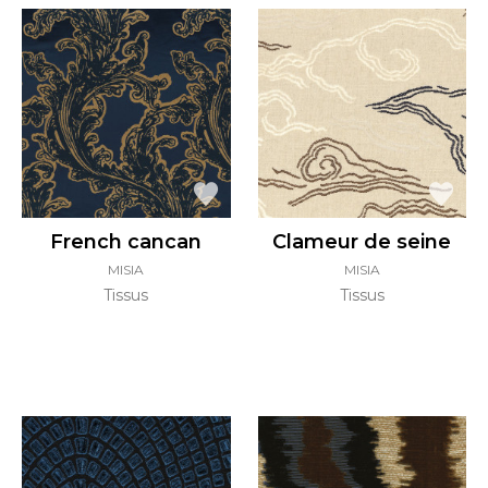
French cancan
Clameur de seine
MISIA
MISIA
Tissus
Tissus