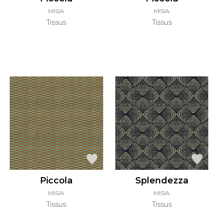
MISIA
MISIA
Tissus
Tissus
Piccola
Splendezza
MISIA
MISIA
Tissus
Tissus