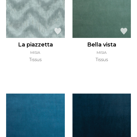
La piazzetta
Bella vista
MISIA
MISIA
Tissus
Tissus