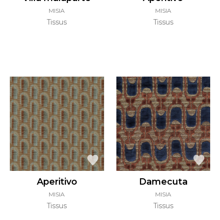
MISIA
MISIA
Tissus
Tissus
Aperitivo
Damecuta
MISIA
MISIA
Tissus
Tissus