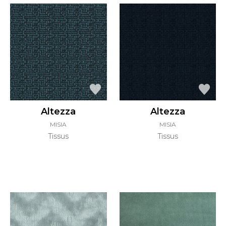
Altezza
Altezza
MISIA
MISIA
Tissus
Tissus