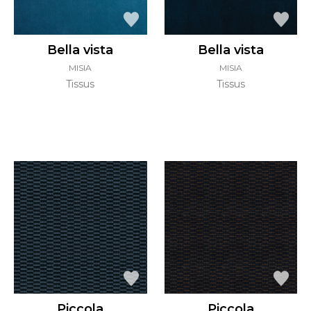
Bella vista
Bella vista
MISIA
MISIA
Tissus
Tissus
Piccola
Piccola