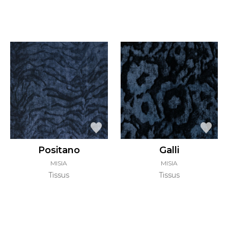
Positano
Galli
MISIA
MISIA
Tissus
Tissus