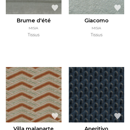
Brume d'été
Giacomo
MISIA
MISIA
Tissus
Tissus
Villa malaparte
Aperitivo