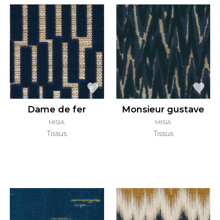
Dame de fer
Monsieur gustave
MISIA
MISIA
Tissus
Tissus