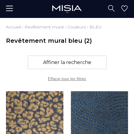
Accueil
›
Revêtement mural
›
Couleurs
›
BLEU
Revêtement mural bleu
(2)
Affiner la recherche
Effacer tous les filtres