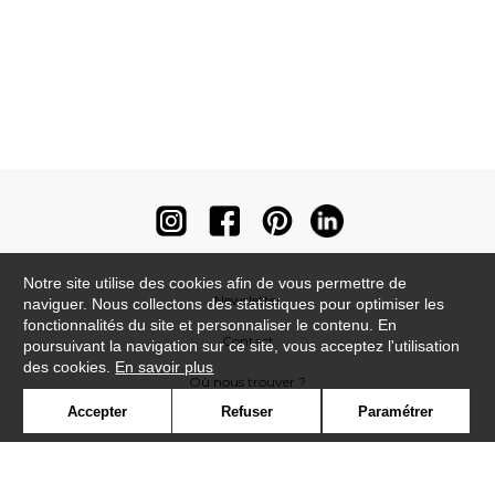
Notre site utilise des cookies afin de vous permettre de
Newsletter
naviguer. Nous collectons des statistiques pour optimiser les
fonctionnalités du site et personnaliser le contenu. En
Contact
poursuivant la navigation sur ce site, vous acceptez l'utilisation
des cookies.
En savoir plus
Où nous trouver ?
Accepter
Refuser
Paramétrer
Contract
Glossaire