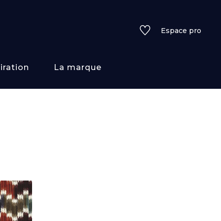
Espace pro
iration
La marque
rs
i/texture
f
uleurs