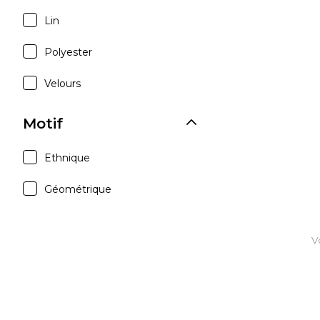
Lin
Polyester
Velours
Motif
Ethnique
Géométrique
V