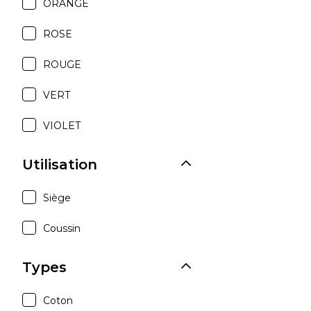
ORANGE
ROSE
ROUGE
VERT
VIOLET
Utilisation
Siège
Coussin
Types
Coton