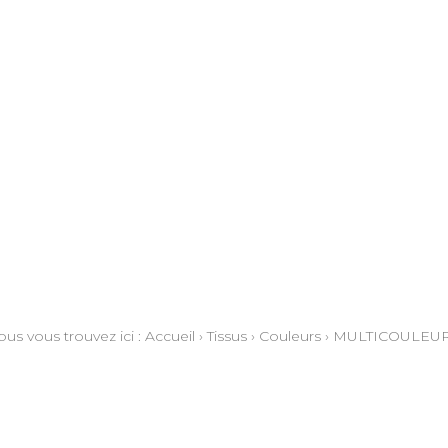
ous vous trouvez ici :
Accueil
›
Tissus
›
Couleurs
›
MULTICOULEU