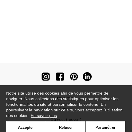
Notre site utilise des cookies afin de vous permettre de
Newsletter
naviguer. Nous collectons des statistiques pour optimiser les
fonctionnalités du site et personnaliser le contenu. En
Contact
poursuivant la navigation sur ce site, vous acceptez l'utilisation
des cookies.
En savoir plus
Où nous trouver ?
Accepter
Refuser
Paramétrer
Contract