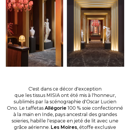
C'est dans ce décor d'exception
que les tissus MISIA ont été mis à l'honneur,
sublimés par la scénographie d'Oscar Lucien
Ono.
Le taffetas
Allégorie
100 % soie confectionné
à la main en Inde, pays ancestral des grandes
soieries, habille l'espace en jeté de lit avec une
grâce aérienne.
Les Moires
, étoffe exclusive