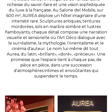
richesse du savoir-faire et une vision sophistiquée
du luxe à la française. Au Salone del Mobile, sur
600 m², AUREA déploie un hôtel imaginaire d'une
intensité rare. Sculptures antiques, tentures
mordorées, sols en marbre sombre et lustres
flamboyants, chaque détail compose une narration
visuelle et sensorielle où l'Art Déco dialogue avec
le surréalisme, la mythologie, l'orientalisme et le
cinéma d'auteur. Le nom lui-même dit tout :
Aurea, du latin,
«
brillant
»
,
«
doré
»
,
«
précieux
»
. Une
promesse que l'espace tient à chaque pas, de
pièce en pièce, dans une succession
d'atmosphères intimes et envoûtantes qui
suspendent le temps.