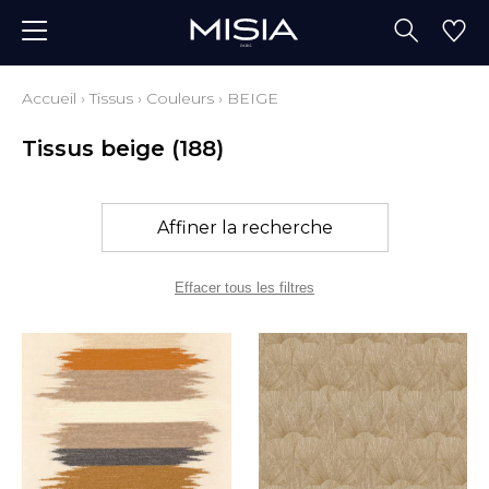
Accueil
›
Tissus
›
Couleurs
›
BEIGE
Tissus beige
(188)
Affiner la recherche
Effacer tous les filtres