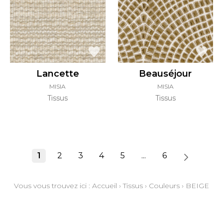
Lancette
Beauséjour
MISIA
MISIA
Tissus
Tissus
1
2
3
4
5
...
6
Vous vous trouvez ici :
Accueil
›
Tissus
›
Couleurs
›
BEIGE