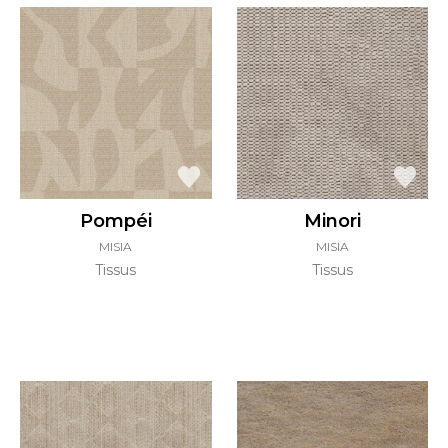
Pompéi
Minori
MISIA
MISIA
Tissus
Tissus