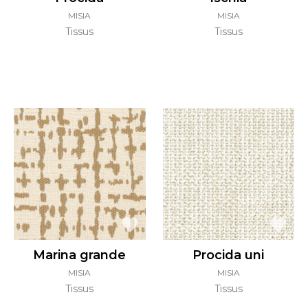
MISIA
MISIA
Tissus
Tissus
Marina grande
Procida uni
MISIA
MISIA
Tissus
Tissus