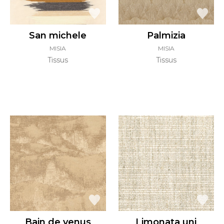
San michele
Palmizia
MISIA
MISIA
Tissus
Tissus
Bain de venus
Limonata uni