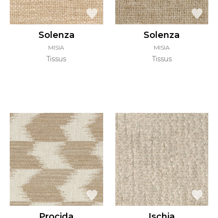
Solenza
Solenza
MISIA
MISIA
Tissus
Tissus
Procida
Ischia