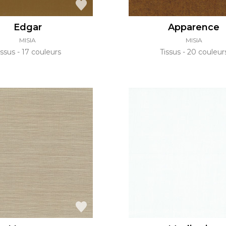
Edgar
Apparence
MISIA
MISIA
issus
17 couleurs
Tissus
20 couleur