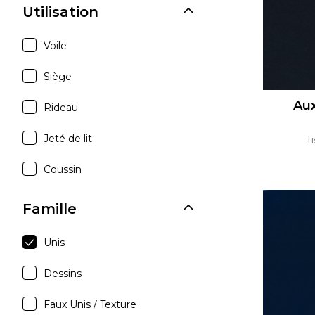
Utilisation
Voile
Siège
Aux
Rideau
Jeté de lit
T
Coussin
Famille
Unis
Dessins
Faux Unis / Texture