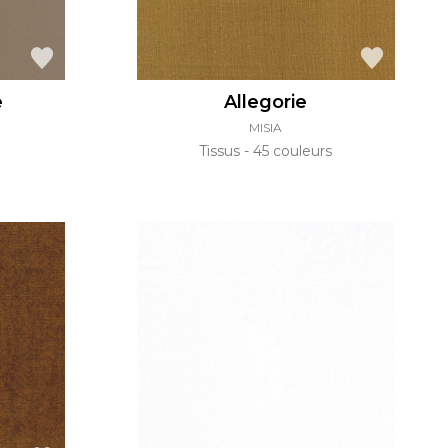
e
Allegorie
MISIA
Tissus
45 couleurs