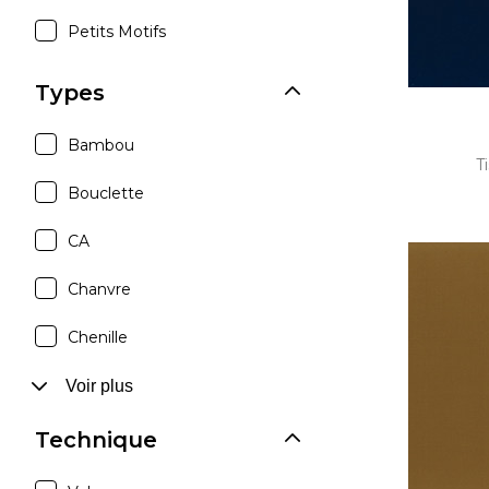
Petits Motifs
Types
Bambou
T
Bouclette
CA
Chanvre
Chenille
Voir plus
Technique