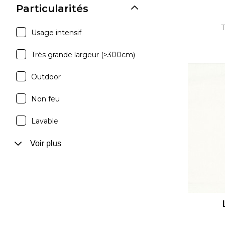
Particularités
T
Usage intensif
Très grande largeur (>300cm)
Outdoor
Non feu
Lavable
Voir plus