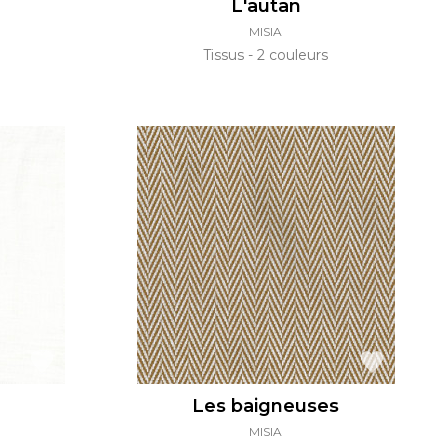
L'autan
MISIA
Tissus
2 couleurs
Les baigneuses
MISIA