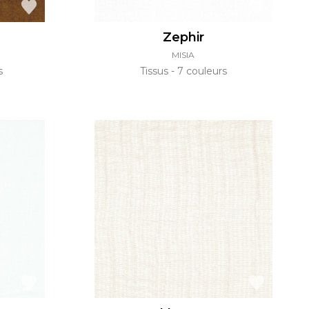
Zephir
MISIA
s
Tissus
7 couleurs