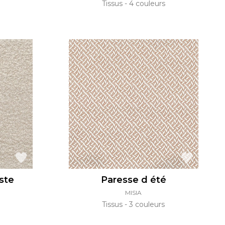
Tissus
4 couleurs
este
Paresse d été
MISIA
Tissus
3 couleurs