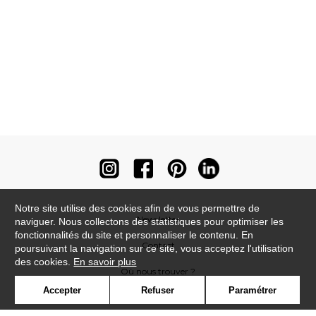
Notre site utilise des cookies afin de vous permettre de
Newsletter
naviguer. Nous collectons des statistiques pour optimiser les
fonctionnalités du site et personnaliser le contenu. En
Contact
poursuivant la navigation sur ce site, vous acceptez l'utilisation
des cookies.
En savoir plus
Où nous trouver ?
Accepter
Refuser
Paramétrer
Contract