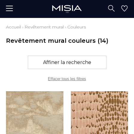
Accueil
›
Revêtement mural
›
Couleurs
Revêtement mural couleurs
(14)
Affiner la recherche
Effacer tous les filtres