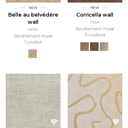
NEW
NEW
Belle au belvédère
Corricella wall
wall
MISIA
Revêtement mural
MISIA
3 couleurs
Revêtement mural
1 couleur