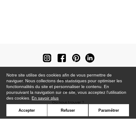
Notre site utilise des cookies afin de vous permettre de
Newsletter
naviguer. Nous collectons des statistiques pour optimiser les
fonctionnalités du site et personnaliser le contenu. En
Contact
poursuivant la navigation sur ce site, vous acceptez l'utilisation
des cookies.
En savoir plus
Où nous trouver ?
Accepter
Refuser
Paramétrer
Contract
Glossaire
Symbole