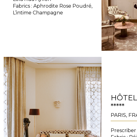
Fabrics : Aphrodite Rose Poudré,
L’intime Champagne
HÔTEL
*****
PARIS, F
Prescriber