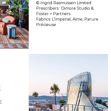
© Ingrid Rasmussen Limited
Prescribers : Dimore Studio &
Foster + Partners
Fabrics: L’Imperial, Aime, Parure
Précieuse
E
E