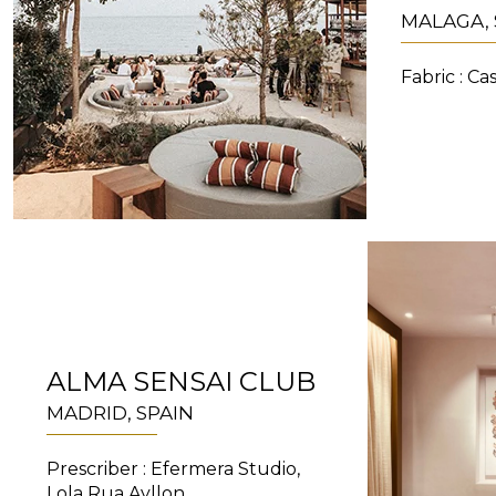
MALAGA, 
Fabric : Ca
ALMA SENSAI CLUB
MADRID, SPAIN
Prescriber : Efermera Studio,
Lola Rua Ayllon