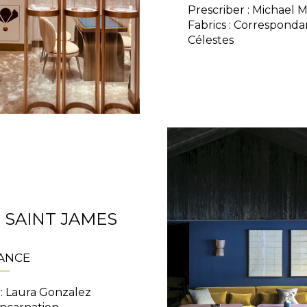
Prescriber : Michael 
Fabrics : Corresponda
Célestes
 SAINT JAMES
RANCE
 : Laura Gonzalez