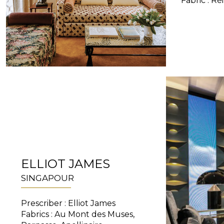
Fabric : Ré
ELLIOT JAMES
SINGAPOUR
Prescriber : Elliot James
Fabrics : Au Mont des Muses,