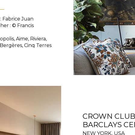
 : Fabrice Juan
er : © Francis
opolis, Aime, Riviera,
 Bergères, Cinq Terres
CROWN CLUB 
BARCLAYS C
NEW YORK, USA