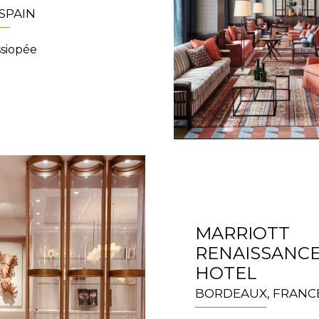
SPAIN
ssiopée
MARRIOTT
RENAISSANC
HOTEL
BORDEAUX, FRANC