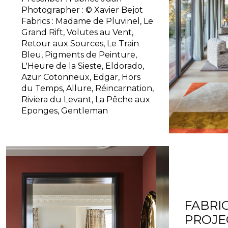
Photographer : © Xavier Bejot
Fabrics : Madame de Pluvinel, Le
Grand Rift, Volutes au Vent,
Retour aux Sources, Le Train
Bleu, Pigments de Peinture,
L'Heure de la Sieste, Eldorado,
Azur Cotonneux, Edgar, Hors
du Temps, Allure, Réincarnation,
Riviera du Levant, La Pêche aux
Eponges, Gentleman
FABRI
PROJE