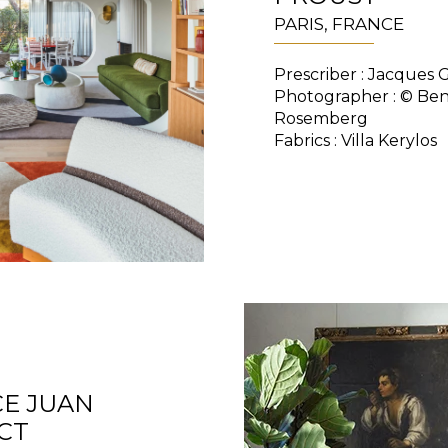
PARIS, FRANCE
Prescriber : Jacques 
Photographer : © Be
Rosemberg
Fabrics : Villa Kerylos
CE JUAN
CT