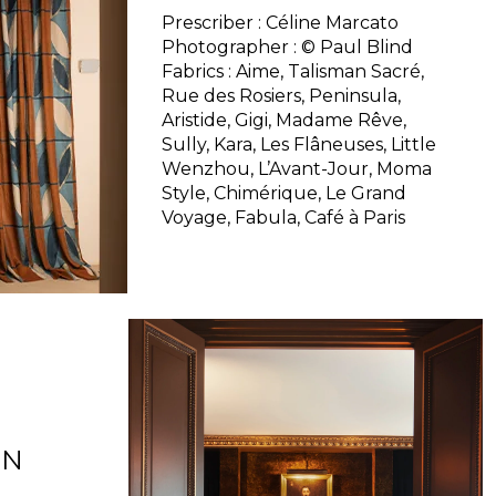
Prescriber : Céline Marcato
Photographer : © Paul Blind
Fabrics : Aime, Talisman Sacré,
Rue des Rosiers, Peninsula,
Aristide, Gigi, Madame Rêve,
Sully, Kara, Les Flâneuses, Little
Wenzhou, L’Avant-Jour, Moma
Style, Chimérique, Le Grand
Voyage, Fabula, Café à Paris
ON