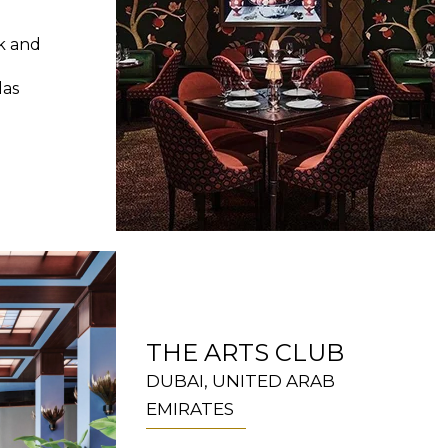
k and
las
THE ARTS CLUB
DUBAI, UNITED ARAB
EMIRATES