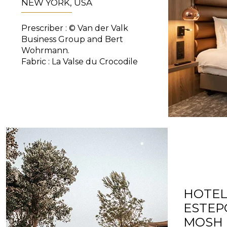
NEW YORK, USA
Prescriber : © Van der Valk
Business Group and Bert
Wohrmann.
Fabric : La Valse du Crocodile
HOTEL
ESTEP
MOSH