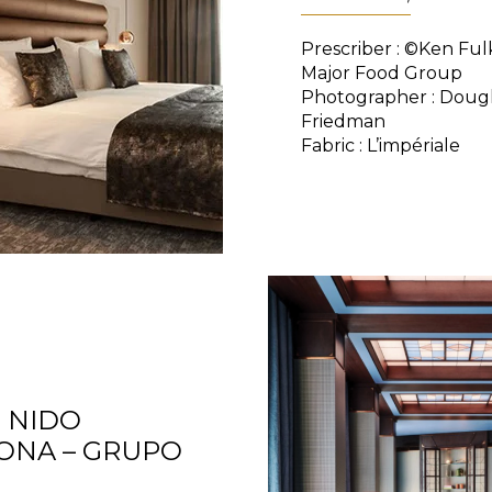
Prescriber : ©Ken Ful
Major Food Group
Photographer : Doug
Friedman
Fabric : L’impériale
 NIDO
ONA – GRUPO