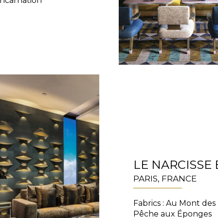
incarnation
LE NARCISSE
PARIS, FRANCE
Fabrics : Au Mont des
Pêche aux Éponges