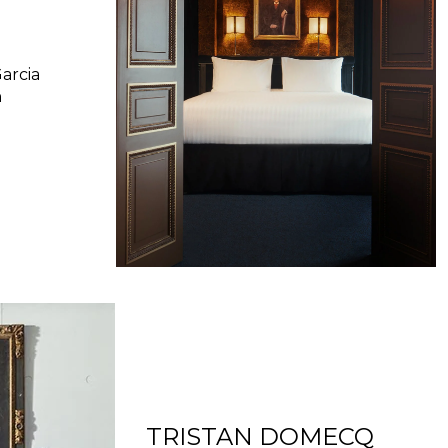
Garcia
n
TRISTAN DOMECQ