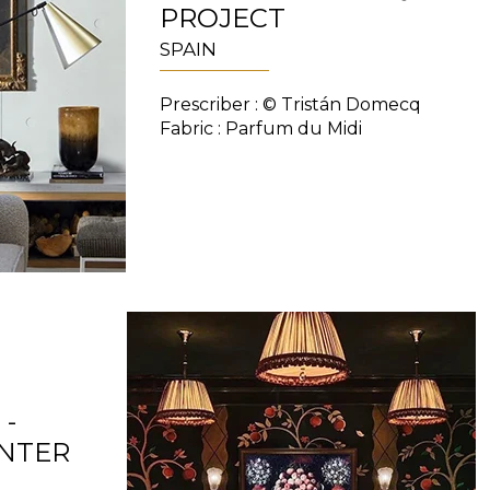
PROJECT
SPAIN
Prescriber : © Tristán Domecq
Fabric : Parfum du Midi
-
ENTER