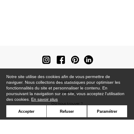
Notre site utilise des cookies afin de vous permettre de
Newsletter
naviguer. Nous collectons des statistiques pour optimiser les
fonctionnalités du site et personnaliser le contenu. En
Contact
poursuivant la navigation sur ce site, vous acceptez l'utilisation
des cookies.
En savoir plus
Où nous trouver ?
Accepter
Refuser
Paramétrer
Contract
Glossaire