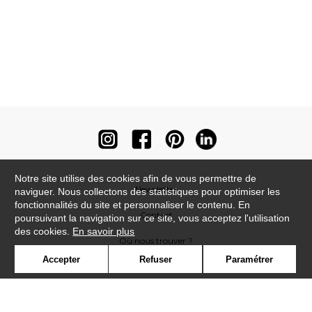
Notre site utilise des cookies afin de vous permettre de
Newsletter
naviguer. Nous collectons des statistiques pour optimiser les
fonctionnalités du site et personnaliser le contenu. En
Contact
poursuivant la navigation sur ce site, vous acceptez l'utilisation
des cookies.
En savoir plus
Où nous trouver ?
Accepter
Refuser
Paramétrer
Contract
Glossaire