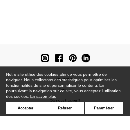
Notre site utilise des cookies afin de vous permettre de
Newsletter
naviguer. Nous collectons des statistiques pour optimiser les
fonctionnalités du site et personnaliser le contenu. En
Contact
poursuivant la navigation sur ce site, vous acceptez l'utilisation
des cookies.
En savoir plus
Où nous trouver ?
Accepter
Refuser
Paramétrer
Contract
Glossaire