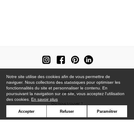
Notre site utilise des cookies afin de vous permettre de
Newsletter
naviguer. Nous collectons des statistiques pour optimiser les
fonctionnalités du site et personnaliser le contenu. En
Contact
poursuivant la navigation sur ce site, vous acceptez l'utilisation
des cookies.
En savoir plus
Où nous trouver ?
Accepter
Refuser
Paramétrer
Contract
Glossaire