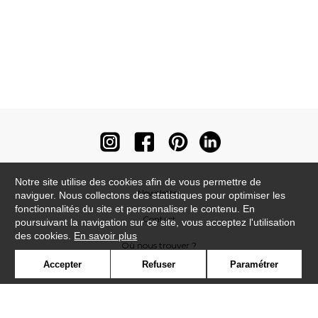
Notre site utilise des cookies afin de vous permettre de
Newsletter
naviguer. Nous collectons des statistiques pour optimiser les
fonctionnalités du site et personnaliser le contenu. En
Contact
poursuivant la navigation sur ce site, vous acceptez l'utilisation
des cookies.
En savoir plus
Où nous trouver ?
Accepter
Refuser
Paramétrer
Contract
Glossaire