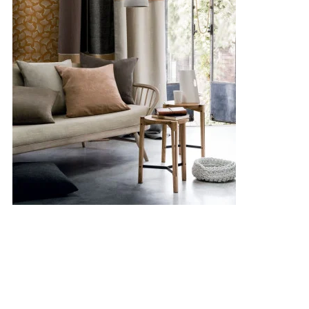
Voir tous les tissus
Voir tous les
revêtements muraux