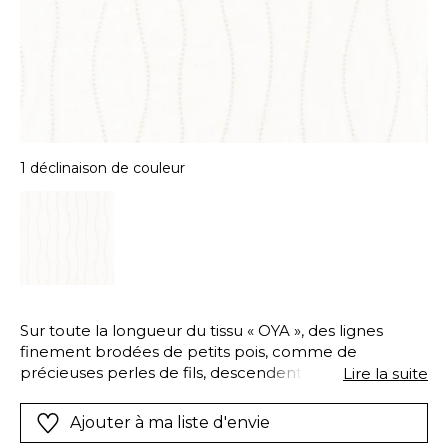
1 déclinaison de couleur
Sur toute la longueur du tissu « OYA », des lignes
finement brodées de petits pois, comme de
précieuses perles de fils, descendent élégamment
Lire la suite
suivant un mouvement souple et spontané. Elles
insufflent une grande douceur et une délicieuse
Ajouter à ma liste d'envie
sérénité à la déco.