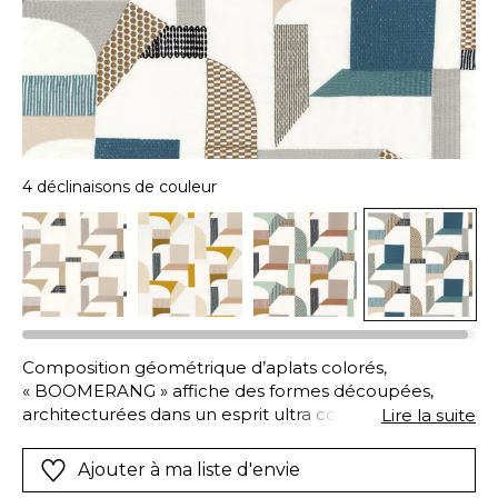
4 déclinaisons de couleur
Composition géométrique d’aplats colorés,
« BOOMERANG » affiche des formes découpées,
architecturées dans un esprit ultra contemporain. Ce
Lire la suite
motif est élaboré grâce à des points de broderies
riches et denses, qui rehaussent pleinement les
Ajouter à ma liste d'envie
couleurs.