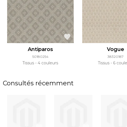
Antiparos
Vogue
50180254
38320187
Tissus
4 couleurs
Tissus
6 coule
Consultés récemment