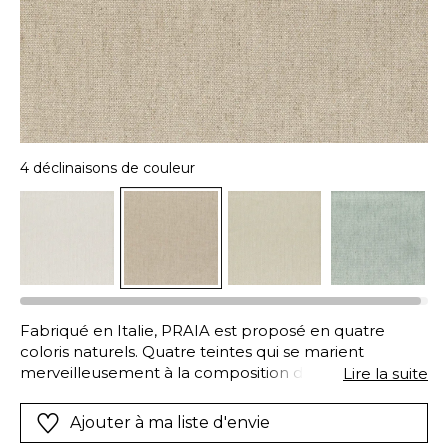
4 déclinaisons de couleur
Fabriqué en Italie, PRAIA est proposé en quatre
coloris naturels. Quatre teintes qui se marient
merveilleusement à la composition de l’étoffe et se
Lire la suite
coordonnent à l’envi à toutes les rayures de la
collection. Composé d’une chaîne de lin, viscose et
Ajouter à ma liste d'envie
polyester, d’une trame de coton, cet uni décrit dans