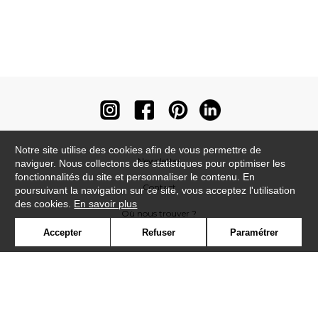
Notre site utilise des cookies afin de vous permettre de
Newsletter
naviguer. Nous collectons des statistiques pour optimiser les
fonctionnalités du site et personnaliser le contenu. En
Contact
poursuivant la navigation sur ce site, vous acceptez l'utilisation
des cookies.
En savoir plus
Où nous trouver ?
Accepter
Refuser
Paramétrer
Contract
Glossaire
Symbole