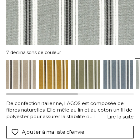
7 déclinaisons de couleur
De confection italienne, LAGOS est composée de
fibres naturelles. Elle mêle au lin et au coton un fil de
polyester pour assurer la stabilité du tissu. Sur un fond
Lire la suite
subtilement texturé s’esquisse une rayure
intemporelle. Proposée en 7 coloris, elle est
Ajouter à ma liste d'envie
modernisée par l’alternance de rayures en noir et