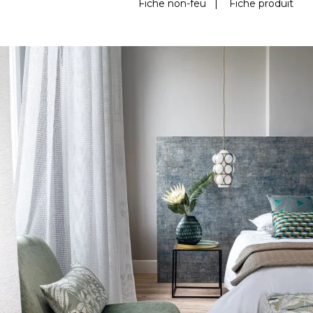
Fiche non-feu
|
Fiche produit