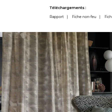
Voir moins de caractéristiques
Téléchargements :
Rapport
|
Fiche non-feu
|
Fich