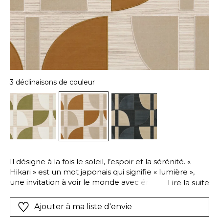
3 déclinaisons de couleur
Il désigne à la fois le soleil, l’espoir et la sérénité. «
Hikari » est un mot japonais qui signifie « lumière »,
une invitation à voir le monde avec émerveillement.
Lire la suite
Casamance le traduit dans une création mariant le
sisal à la douceur du velours et la technique de
Ajouter à ma liste d'envie
l’appliqué à celle de la broderie. Dessiné par nos