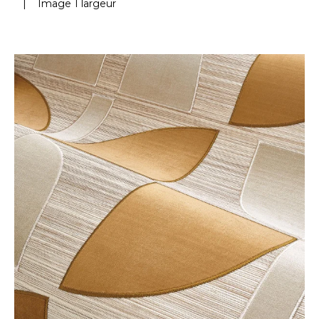
|
Image 1 largeur