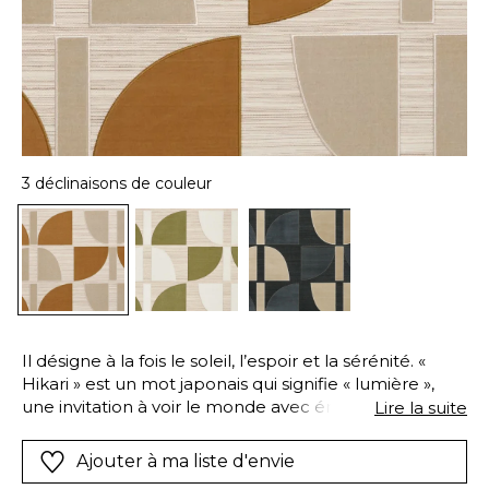
3 déclinaisons de couleur
Il désigne à la fois le soleil, l’espoir et la sérénité. «
Hikari » est un mot japonais qui signifie « lumière »,
une invitation à voir le monde avec émerveillement.
Lire la suite
Casamance le traduit dans une création mariant le
sisal à la douceur du velours et la technique de
Ajouter à ma liste d'envie
l’appliqué à celle de la broderie. Dessiné par nos