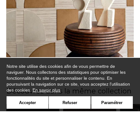
Notre site utilise des cookies afin de vous permettre de
naviguer. Nous collectons des statistiques pour optimiser les
fonctionnalités du site et personnaliser le contenu. En
poursuivant la navigation sur ce site, vous acceptez l'utilisation
Découvrez dans la même collection
des cookies.
En savoir plus
Accepter
Refuser
Paramétrer