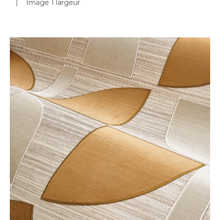
|
Image 1 largeur