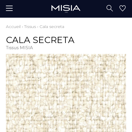
Accueil
›
Tissus
›
Cala secreta
CALA SECRETA
Tissus MISIA