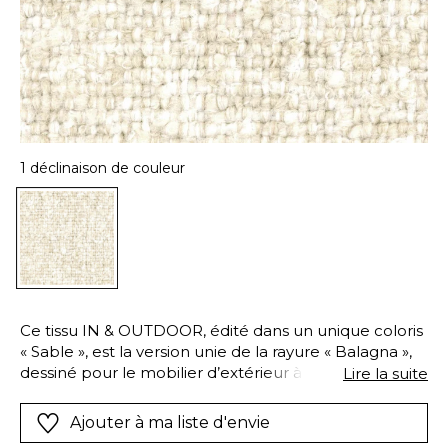
1 déclinaison de couleur
Ce tissu IN & OUTDOOR, édité dans un unique coloris
« Sable », est la version unie de la rayure « Balagna »,
dessiné pour le mobilier d’extérieur à usage classique.
Lire la suite
Son armure rappelle les étoffes bouclettes au point
de tissage fin et serré, offrant à la main qui s’y attarde
Ajouter à ma liste d'envie
une véritable caresse. Pour autant, tout comme son