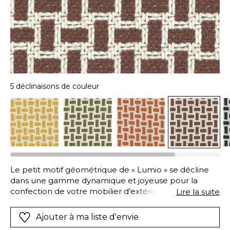
5 déclinaisons de couleur
Le petit motif géométrique de « Lumio » se décline
dans une gamme dynamique et joyeuse pour la
confection de votre mobilier d’extérieur. Sa
Lire la suite
composition 100% polypropylène est ce qui se fait de
mieux sur le marché du tissu IN & OUTDOOR,
Ajouter à ma liste d'envie
garantissant une haute résistance à l’eau chlorée et