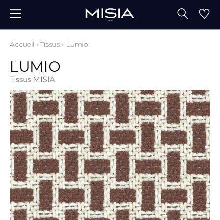
Accueil
›
Tissus
›
Lumio
LUMIO
Tissus MISIA