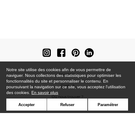
Notre site utilise des cookies afin de vous permettre de
Newsletter
naviguer. Nous collectons des statistiques pour optimiser les
fonctionnalités du site et personnaliser le contenu. En
Contact
poursuivant la navigation sur ce site, vous acceptez l'utilisation
des cookies.
En savoir plus
Où nous trouver ?
Accepter
Refuser
Paramétrer
Contract
Glossaire
Symbole