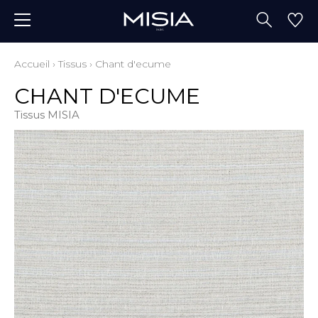
Accueil
›
Tissus
›
Chant d'ecume
CHANT D'ECUME
Tissus MISIA