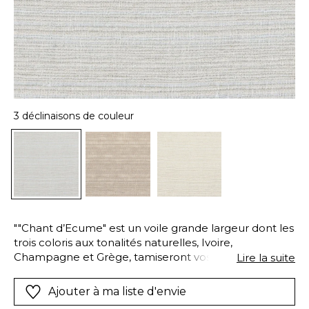
3 déclinaisons de couleur
""Chant d’Ecume" est un voile grande largeur dont les
trois coloris aux tonalités naturelles, Ivoire,
Champagne et Grège, tamiseront vos pièces de
Lire la suite
lueurs très douces. Cette étoffe est réalisée sur une
chaine de lin, et tramé avec un fil de coton : c’est ce
Ajouter à ma liste d'envie
tissage particulier qui lui adjuge ces discrètes et