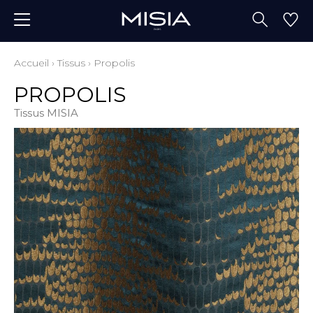
Accueil
›
Tissus
›
Propolis
PROPOLIS
Tissus MISIA