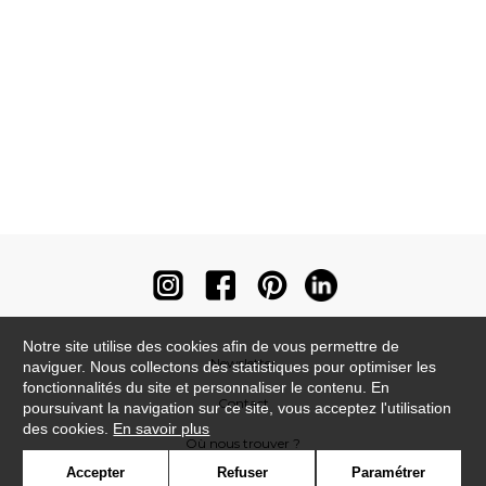
Notre site utilise des cookies afin de vous permettre de
Newsletter
naviguer. Nous collectons des statistiques pour optimiser les
fonctionnalités du site et personnaliser le contenu. En
Contact
poursuivant la navigation sur ce site, vous acceptez l'utilisation
des cookies.
En savoir plus
Où nous trouver ?
Accepter
Refuser
Paramétrer
Contract