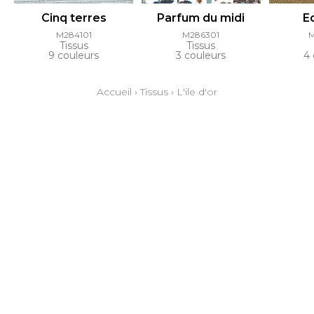
Cinq terres
Parfum du midi
E
M284101
M286301
Tissus
Tissus
9 couleurs
3 couleurs
4 
Accueil
›
Tissus
›
L'ile d'or