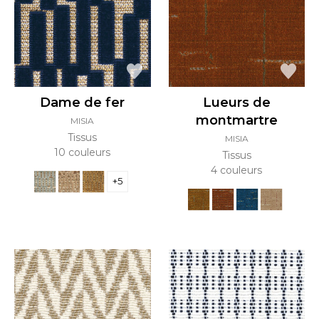
Dame de fer
Lueurs de
montmartre
MISIA
Tissus
MISIA
10 couleurs
Tissus
4 couleurs
+5