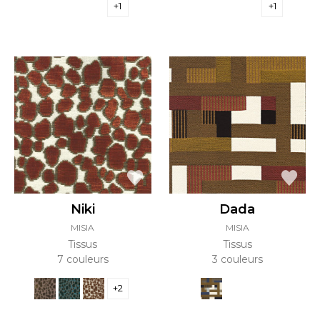
+1
+1
Niki
Dada
MISIA
MISIA
Tissus
Tissus
7 couleurs
3 couleurs
+2