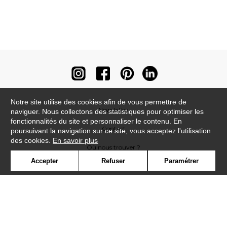
Notre site utilise des cookies afin de vous permettre de
Newsletter
naviguer. Nous collectons des statistiques pour optimiser les
fonctionnalités du site et personnaliser le contenu. En
Contact
poursuivant la navigation sur ce site, vous acceptez l'utilisation
des cookies.
En savoir plus
Où nous trouver ?
Accepter
Refuser
Paramétrer
Contract
Glossaire
Symbole
Presse