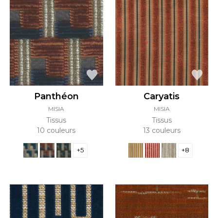
Panthéon
Caryatis
MISIA
MISIA
Tissus
Tissus
10 couleurs
13 couleurs
+5
+8