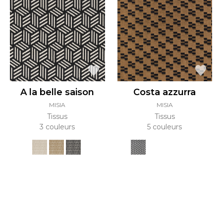
A la belle saison
Costa azzurra
MISIA
MISIA
Tissus
Tissus
3 couleurs
5 couleurs