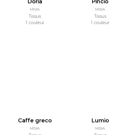
Doria
Pincio
MISIA
MISIA
Tissus
Tissus
1 couleur
1 couleur
Caffe greco
Lumio
MISIA
MISIA