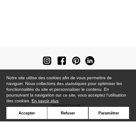
Notre site utilise des cookies afin de vous permettre de
Newsletter
naviguer. Nous collectons des statistiques pour optimiser les
fonctionnalités du site et personnaliser le contenu. En
Contact
poursuivant la navigation sur ce site, vous acceptez l'utilisation
des cookies.
En savoir plus
Où nous trouver ?
Accepter
Refuser
Paramétrer
Contract
Glossaire