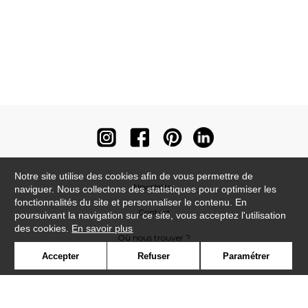
Notre site utilise des cookies afin de vous permettre de
Newsletter
naviguer. Nous collectons des statistiques pour optimiser les
fonctionnalités du site et personnaliser le contenu. En
Contact
poursuivant la navigation sur ce site, vous acceptez l'utilisation
des cookies.
En savoir plus
Où nous trouver ?
Accepter
Refuser
Paramétrer
Contract
Glossaire