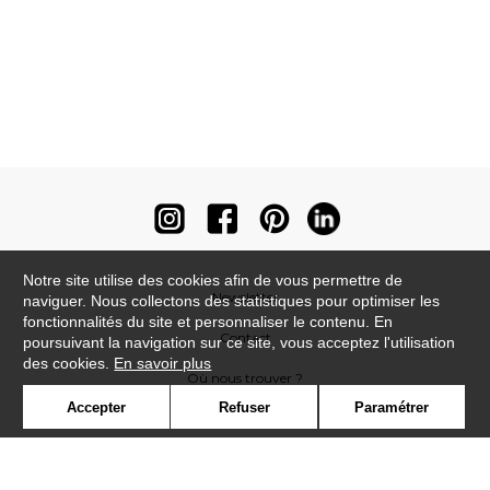
Notre site utilise des cookies afin de vous permettre de
Newsletter
naviguer. Nous collectons des statistiques pour optimiser les
fonctionnalités du site et personnaliser le contenu. En
Contact
poursuivant la navigation sur ce site, vous acceptez l'utilisation
des cookies.
En savoir plus
Où nous trouver ?
Accepter
Refuser
Paramétrer
Contract
Glossaire