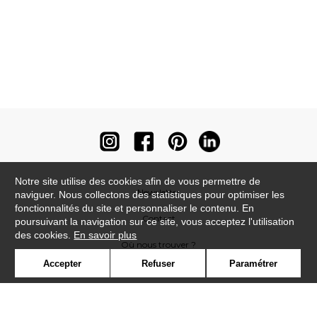
Notre site utilise des cookies afin de vous permettre de
Newsletter
naviguer. Nous collectons des statistiques pour optimiser les
fonctionnalités du site et personnaliser le contenu. En
Contact
poursuivant la navigation sur ce site, vous acceptez l'utilisation
des cookies.
En savoir plus
Où nous trouver ?
Accepter
Refuser
Paramétrer
Contract
Glossaire