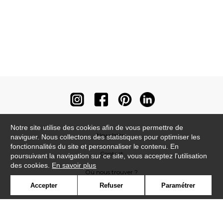
Notre site utilise des cookies afin de vous permettre de
Newsletter
naviguer. Nous collectons des statistiques pour optimiser les
fonctionnalités du site et personnaliser le contenu. En
Contact
poursuivant la navigation sur ce site, vous acceptez l'utilisation
des cookies.
En savoir plus
Où nous trouver ?
Accepter
Refuser
Paramétrer
Contract
Glossaire