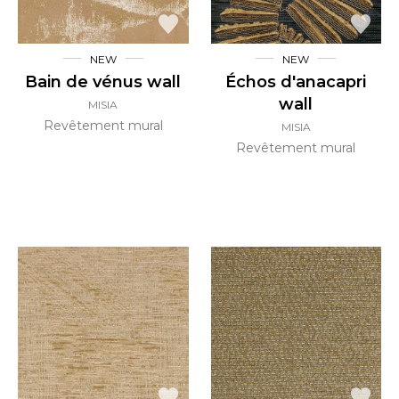
NEW
NEW
Bain de vénus wall
Échos d'anacapri
wall
MISIA
Revêtement mural
MISIA
Revêtement mural