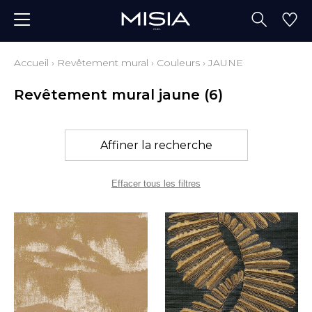
Accueil
›
Revêtement mural
›
Couleurs
›
JAUNE
Revêtement mural jaune
(6)
Affiner la recherche
Effacer tous les filtres