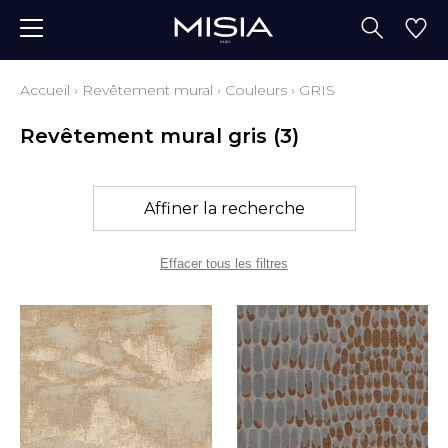
Accueil
›
Revêtement mural
›
Couleurs
›
GRIS
Revêtement mural gris
(3)
Affiner la recherche
Effacer tous les filtres