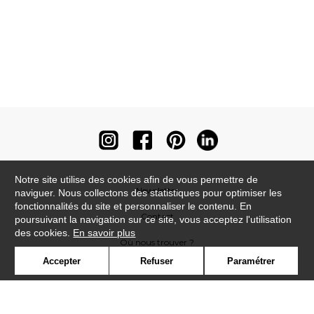
Notre site utilise des cookies afin de vous permettre de
Newsletter
naviguer. Nous collectons des statistiques pour optimiser les
fonctionnalités du site et personnaliser le contenu. En
Contact
poursuivant la navigation sur ce site, vous acceptez l'utilisation
des cookies.
En savoir plus
Où nous trouver ?
Accepter
Refuser
Paramétrer
Contract
Glossaire