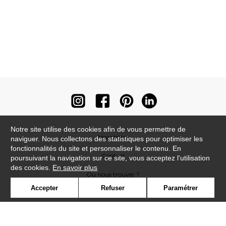
Notre site utilise des cookies afin de vous permettre de
Newsletter
naviguer. Nous collectons des statistiques pour optimiser les
fonctionnalités du site et personnaliser le contenu. En
Contact
poursuivant la navigation sur ce site, vous acceptez l'utilisation
des cookies.
En savoir plus
Où nous trouver ?
Accepter
Refuser
Paramétrer
Contract
Glossaire