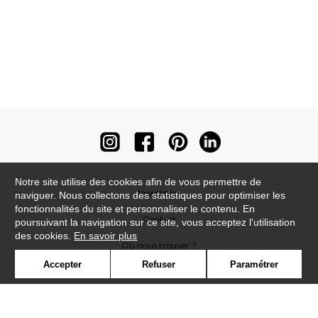
Notre site utilise des cookies afin de vous permettre de
Newsletter
naviguer. Nous collectons des statistiques pour optimiser les
fonctionnalités du site et personnaliser le contenu. En
Contact
poursuivant la navigation sur ce site, vous acceptez l'utilisation
des cookies.
En savoir plus
Où nous trouver ?
Accepter
Refuser
Paramétrer
Contract
Glossaire