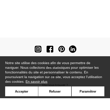
Notre site utilise des cookies afin de vous permettre de
Newsletter
naviguer. Nous collectons des statistiques pour optimiser les
fonctionnalités du site et personnaliser le contenu. En
Contact
poursuivant la navigation sur ce site, vous acceptez l'utilisation
des cookies.
En savoir plus
Où nous trouver ?
Accepter
Refuser
Paramétrer
Contract
Glossaire