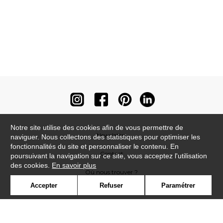
Notre site utilise des cookies afin de vous permettre de
Newsletter
naviguer. Nous collectons des statistiques pour optimiser les
fonctionnalités du site et personnaliser le contenu. En
Contact
poursuivant la navigation sur ce site, vous acceptez l'utilisation
des cookies.
En savoir plus
Où nous trouver ?
Accepter
Refuser
Paramétrer
Contract
Glossaire