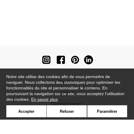
Notre site utilise des cookies afin de vous permettre de
Newsletter
naviguer. Nous collectons des statistiques pour optimiser les
fonctionnalités du site et personnaliser le contenu. En
Contact
poursuivant la navigation sur ce site, vous acceptez l'utilisation
des cookies.
En savoir plus
Où nous trouver ?
Accepter
Refuser
Paramétrer
Contract
Glossaire