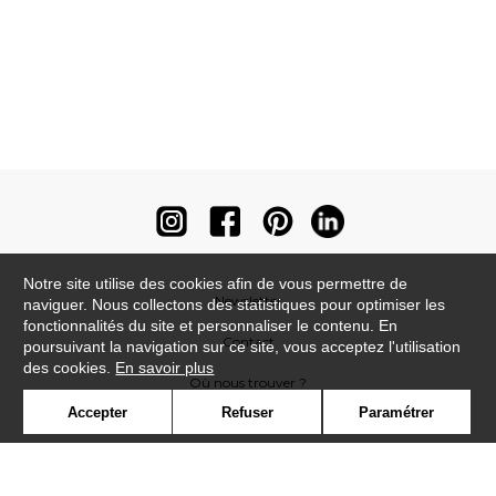
Notre site utilise des cookies afin de vous permettre de
Newsletter
naviguer. Nous collectons des statistiques pour optimiser les
fonctionnalités du site et personnaliser le contenu. En
Contact
poursuivant la navigation sur ce site, vous acceptez l'utilisation
des cookies.
En savoir plus
Où nous trouver ?
Accepter
Refuser
Paramétrer
Contract
Glossaire