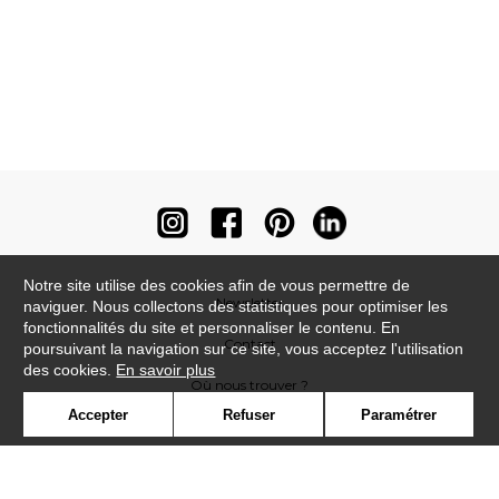
Notre site utilise des cookies afin de vous permettre de
Newsletter
naviguer. Nous collectons des statistiques pour optimiser les
fonctionnalités du site et personnaliser le contenu. En
Contact
poursuivant la navigation sur ce site, vous acceptez l'utilisation
des cookies.
En savoir plus
Où nous trouver ?
Accepter
Refuser
Paramétrer
Contract
Glossaire