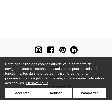
Notre site utilise des cookies afin de vous permettre de
Newsletter
naviguer. Nous collectons des statistiques pour optimiser les
fonctionnalités du site et personnaliser le contenu. En
Contact
poursuivant la navigation sur ce site, vous acceptez l'utilisation
des cookies.
En savoir plus
Où nous trouver ?
Accepter
Refuser
Paramétrer
Contract
Glossaire